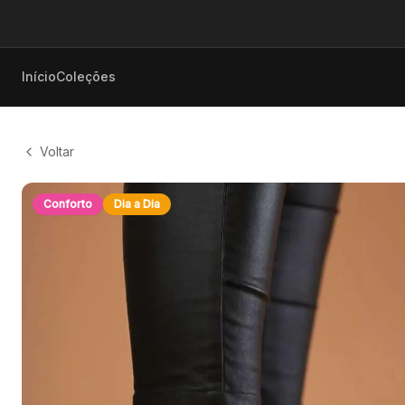
Início
Coleções
Voltar
Conforto
Dia a Dia