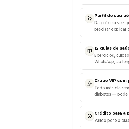
Perfil do seu p
Da próxima vez qu
precisar explicar
12 guias de sa
Exercícios, cuida
WhatsApp, ao lon
Grupo VIP com 
Todo mês ela res
diabetes — pode 
Crédito para a
Válido por 90 dias