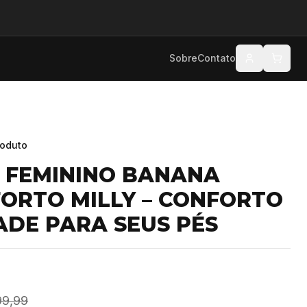
Sobre
Contato
roduto
E FEMININO BANANA
ORTO MILLY – CONFORTO
ADE PARA SEUS PÉS
99,99