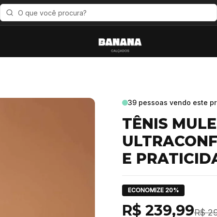
39
pessoas vendo este p
TÊNIS MUL
ULTRACONF
E PRATICID
ECONOMIZE
20
%
R$ 239,99
R$ 2