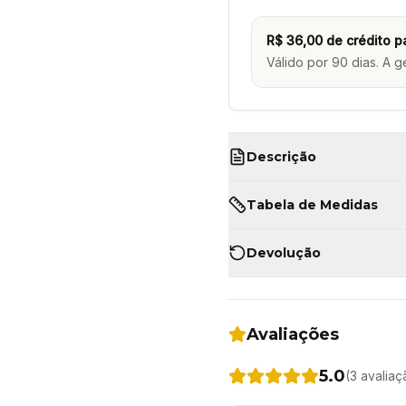
R$ 36,00
de crédito p
Válido por 90 dias. A g
Descrição
Tabela de Medidas
Devolução
Avaliações
5.0
(
3
avaliaç