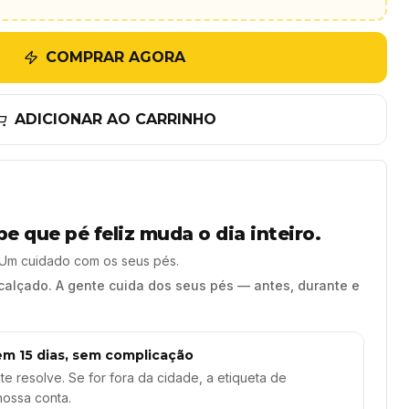
COMPRAR AGORA
ADICIONAR AO CARRINHO
e que pé feliz muda o dia inteiro.
 Um cuidado com os seus pés.
calçado. A gente cuida dos seus pés — antes, durante e
em 15 dias, sem complicação
te resolve. Se for fora da cidade, a etiqueta de
nossa conta.