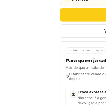
Incluso na sua compra
Para quem já sab
Mais do que um calçado.
O fabricante vende o 
depois.
Troca express 
Não serviu? A gen
devolução é por 