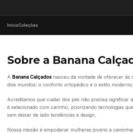
Início
Coleções
Sobre a Banana Calça
A
Banana Calçados
nasceu da vontade de oferecer às
dois mundos: o conforto ortopédico e o estilo moderno
Acreditamos que cuidar dos pés não precisa significar 
é selecionado com carinho, priorizando tecnologias 
sem deixar de lado tendências e design.
Nossa missão é empoderar mulheres jovens a caminha