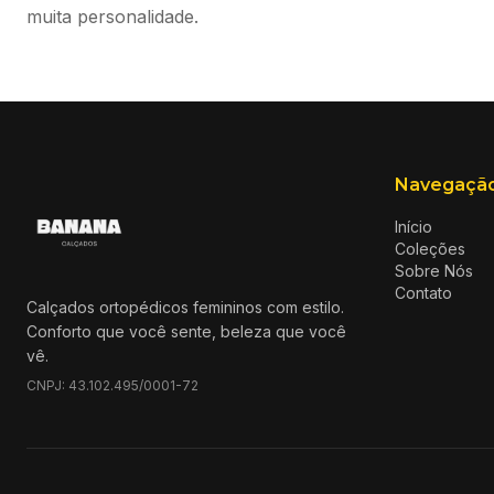
muita personalidade.
Navegaçã
Início
Coleções
Sobre Nós
Contato
Calçados ortopédicos femininos com estilo.
Conforto que você sente, beleza que você
vê.
CNPJ:
43.102.495/0001-72