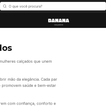
dos
 mulheres calçados que unem
.
abrir mão da elegância. Cada par
que promovem saúde e bem-estar
rem com confiança, conforto e