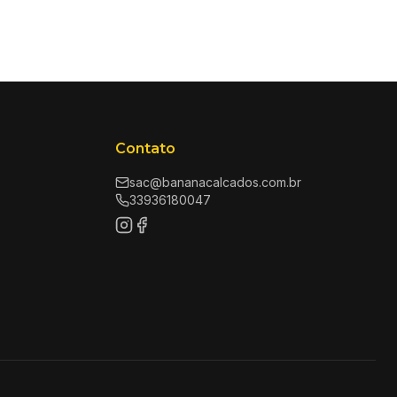
Contato
sac@bananacalcados.com.br
33936180047