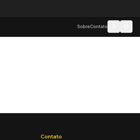
Sobre
Contato
Contato