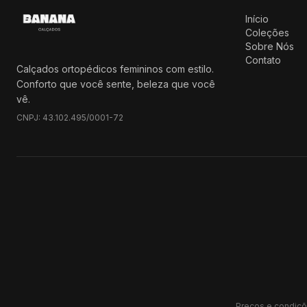
Início
Coleções
Sobre Nós
Contato
Calçados ortopédicos femininos com estilo.
Conforto que você sente, beleza que você
vê.
CNPJ:
43.102.495/0001-72
Preços e condiçõ