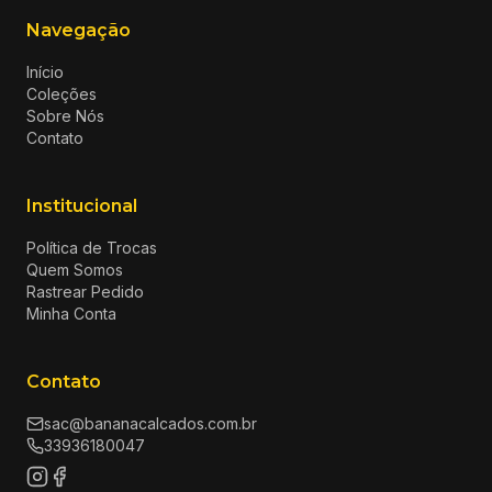
Navegação
Início
Coleções
Sobre Nós
Contato
Institucional
Política de Trocas
Quem Somos
Rastrear Pedido
Minha Conta
Contato
sac@bananacalcados.com.br
33936180047