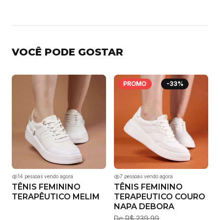
VOCÊ PODE GOSTAR
PROMO
-
33
%
14
pessoas vendo agora
7
pessoas vendo agora
TÊNIS FEMININO
TÊNIS FEMININO
TERAPÊUTICO MELIM
TERAPEUTICO COURO
NAPA DEBORA
De
R$ 239,99