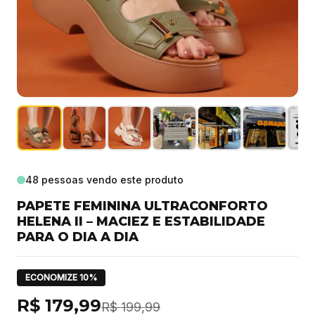
48
pessoas vendo este produto
PAPETE FEMININA ULTRACONFORTO
HELENA II – MACIEZ E ESTABILIDADE
PARA O DIA A DIA
ECONOMIZE
10
%
R$ 179,99
R$ 199,99