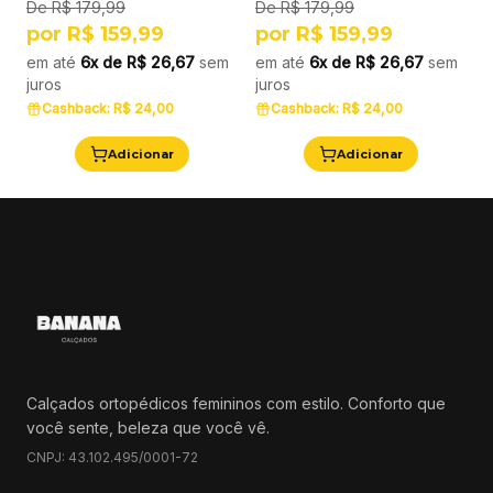
De
R$ 179,99
De
R$ 179,99
por
R$ 159,99
por
R$ 159,99
em até
6x de
R$ 26,67
sem
em até
6x de
R$ 26,67
sem
juros
juros
Cashback:
R$ 24,00
Cashback:
R$ 24,00
Adicionar
Adicionar
Calçados ortopédicos femininos com estilo. Conforto que
você sente, beleza que você vê.
CNPJ:
43.102.495/0001-72